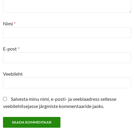
Nimi
*
E-post
*
Veebileht
Salvesta minu nimi, e-posti- ja veebiaadress sellesse
veebilehitsejasse järgmiste kommentaaride jaoks.