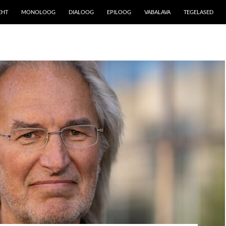
EHT
MONOLOOG
DIALOOG
EPILOOG
VABALAVA
TEGELASED