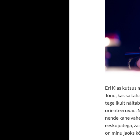
Eri Klas kutsus
Tõnu, kas sa ta
tegelikult näita
orienteeruvad. M
nende kahe vahep
eeskujudega, žan
on minu jaoks k