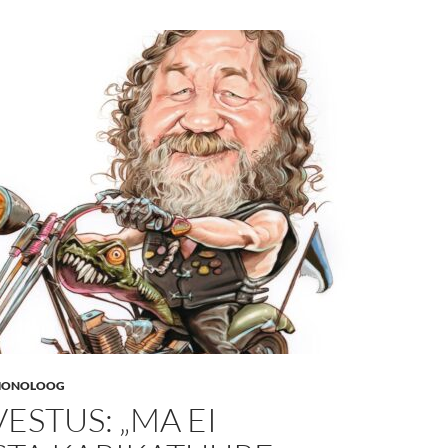
ONOLOOG
VESTUS: „MA EI