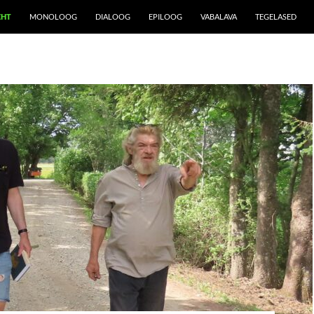
EHT
MONOLOOG
DIALOOG
EPILOOG
VABALAVA
TEGELASED