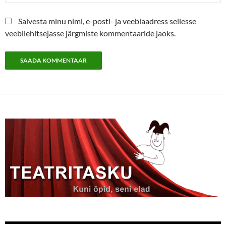
Salvesta minu nimi, e-posti- ja veebiaadress sellesse
veebilehitsejasse järgmiste kommentaaride jaoks.