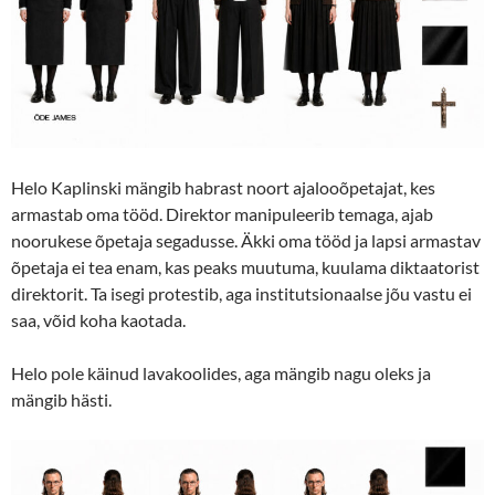
Helo Kaplinski mängib habrast noort ajalooõpetajat, kes
armastab oma tööd. Direktor manipuleerib temaga, ajab
noorukese õpetaja segadusse. Äkki oma tööd ja lapsi armastav
õpetaja ei tea enam, kas peaks muutuma, kuulama diktaatorist
direktorit. Ta isegi protestib, aga institutsionaalse jõu vastu ei
saa, võid koha kaotada.
Helo pole käinud lavakoolides, aga mängib nagu oleks ja
mängib hästi.