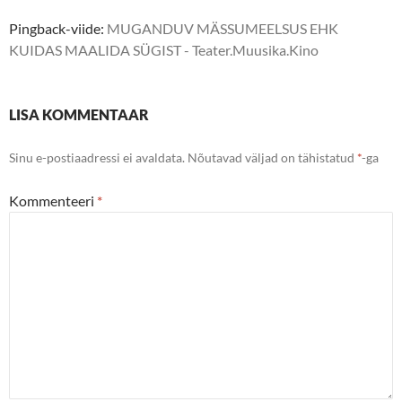
Pingback-viide:
MUGANDUV MÄSSUMEELSUS EHK
KUIDAS MAALIDA SÜGIST - Teater.Muusika.Kino
LISA KOMMENTAAR
Sinu e-postiaadressi ei avaldata.
Nõutavad väljad on tähistatud
*
-ga
Kommenteeri
*