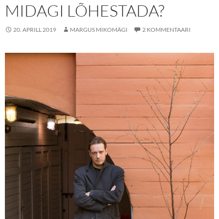
MIDAGI LÕHESTADA?
20. APRILL 2019
MARGUS MIKOMÄGI
2 KOMMENTAARI