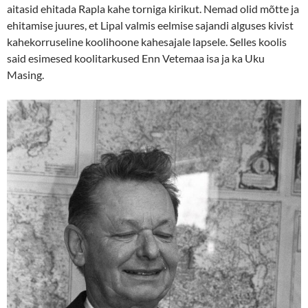
aitasid ehitada Rapla kahe torniga kirikut. Nemad olid mõtte ja
ehitamise juures, et Lipal valmis eelmise sajandi alguses kivist
kahekorruseline koolihoone kahesajale lapsele. Selles koolis
said esimesed koolitarkused Enn Vetemaa isa ja ka Uku
Masing.