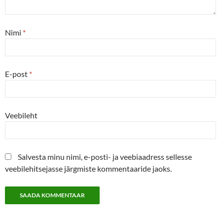
Nimi
*
E-post
*
Veebileht
Salvesta minu nimi, e-posti- ja veebiaadress sellesse
veebilehitsejasse järgmiste kommentaaride jaoks.