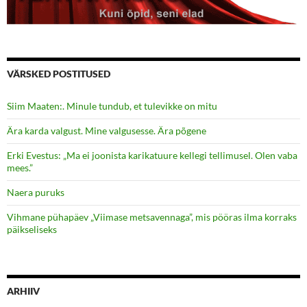
VÄRSKED POSTITUSED
Siim Maaten:. Minule tundub, et tulevikke on mitu
Ära karda valgust. Mine valgusesse. Ära põgene
Erki Evestus: „Ma ei joonista karikatuure kellegi tellimusel. Olen vaba
mees.”
Naera puruks
Vihmane pühapäev „Viimase metsavennaga”, mis pööras ilma korraks
päikseliseks
ARHIIV