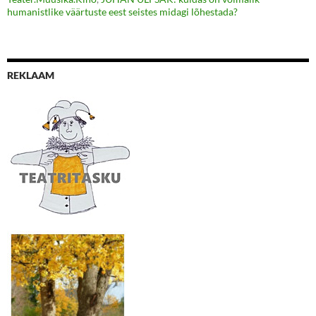
humanistlike väärtuste eest seistes midagi lõhestada?
REKLAAM