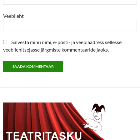
Veebileht
Salvesta minu nimi, e-posti- ja veebiaadress sellesse
veebilehitsejasse järgmiste kommentaaride jaoks.