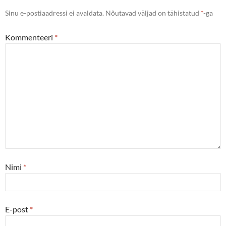
Sinu e-postiaadressi ei avaldata.
Nõutavad väljad on tähistatud
*
-ga
Kommenteeri
*
Nimi
*
E-post
*