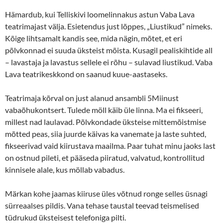
Hämardub, kui Telliskivi loomelinnakus astun Vaba Lava
teatrimajast välja. Esietendus just lõppes, „Liustikud” nimeks.
Kõige lihtsamalt kandis see, mida nägin, mõtet, et eri
põlvkonnad ei suuda üksteist mõista. Kusagil pealiskihtide all
– lavastaja ja lavastus sellele ei rõhu – sulavad liustikud. Vaba
Lava teatrikeskkond on saanud kuue-aastaseks.
Teatrimaja kõrval on just alanud ansambli 5Miinust
vabaõhukontsert. Tulede möll käib üle linna. Ma ei fikseeri,
millest nad laulavad. Põlvkondade üksteise mittemõistmise
mõtted peas, siia juurde käivas ka vanemate ja laste suhted,
fikseerivad vaid kiirustava maailma. Paar tuhat minu jaoks last
on ostnud pileti, et pääseda piiratud, valvatud, kontrollitud
kinnisele alale, kus möllab vabadus.
Märkan kohe jaamas kiiruse üles võtnud ronge selles üsnagi
sürreaalses pildis. Vana tehase taustal teevad teismelised
tüdrukud üksteisest telefoniga pilti.