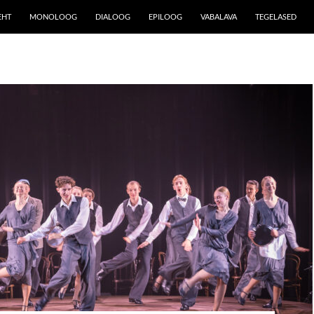
EHT
MONOLOOG
DIALOOG
EPILOOG
VABALAVA
TEGELASED