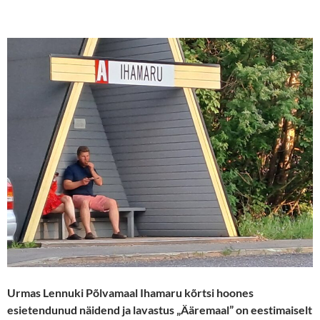
Urmas Lennuki Põlvamaal Ihamaru kõrtsi hoones
esietendunud näidend ja lavastus „Ääremaal” on eestimaiselt