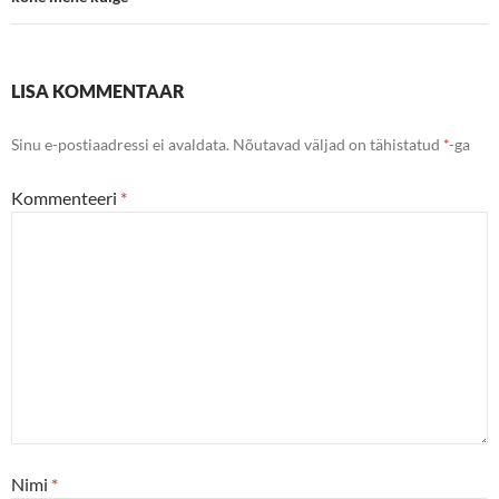
LISA KOMMENTAAR
Sinu e-postiaadressi ei avaldata.
Nõutavad väljad on tähistatud
*
-ga
Kommenteeri
*
Nimi
*