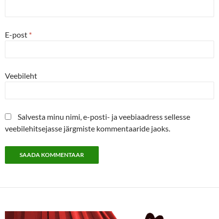
E-post
*
Veebileht
Salvesta minu nimi, e-posti- ja veebiaadress sellesse
veebilehitsejasse järgmiste kommentaaride jaoks.