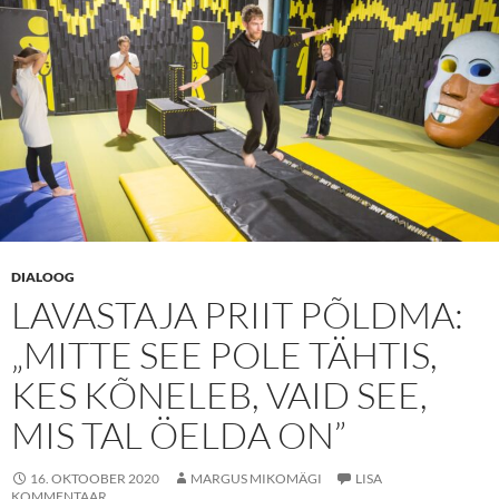
DIALOOG
LAVASTAJA PRIIT PÕLDMA:
„MITTE SEE POLE TÄHTIS,
KES KÕNELEB, VAID SEE,
MIS TAL ÖELDA ON”
16. OKTOOBER 2020
MARGUS MIKOMÄGI
LISA
KOMMENTAAR