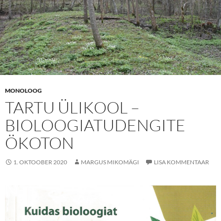
MONOLOOG
TARTU ÜLIKOOL –
BIOLOOGIATUDENGITE
ÖKOTON
1. OKTOOBER 2020
MARGUS MIKOMÄGI
LISA KOMMENTAAR