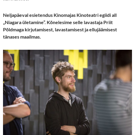
Neljapäeval esietendus Kinomajas Kinoteatri egiidi all
„Niagara ületamine”. Kõnelesime selle lavastaja Priit
Põldmaga kirjutamisest, lavastamisest ja ellujäämisest
tänases maailmas.