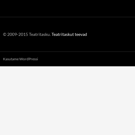
© 2009-2015 Teatritasku.
Teatritaskut teevad
Kasutame WordPressi