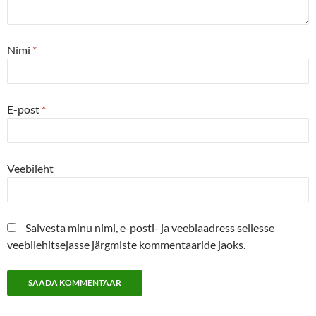
Nimi
*
E-post
*
Veebileht
Salvesta minu nimi, e-posti- ja veebiaadress sellesse
veebilehitsejasse järgmiste kommentaaride jaoks.