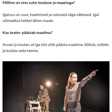
Milline on sinu suhe looduse ja maaeluga?
Igatsus on suur, teadmised ja oskused väga väikesed. Igal
võimalikul hetkel lähen maale.
Kas teater päästab maailma?
Arvan ja loodan, et iga töö võib päästa maailma. Sõltub, milleks
ja kuidas seda teeme.