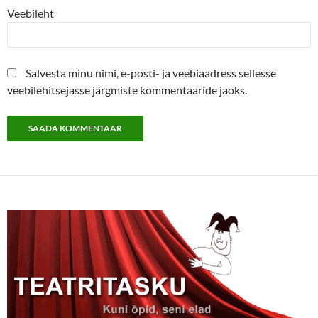
Veebileht
Salvesta minu nimi, e-posti- ja veebiaadress sellesse
veebilehitsejasse järgmiste kommentaaride jaoks.