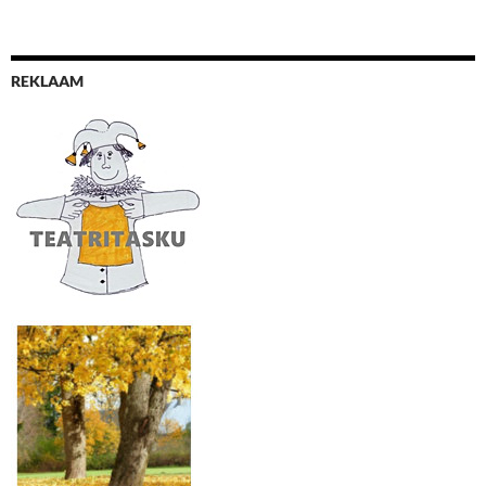
REKLAAM