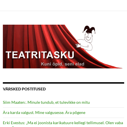
VÄRSKED POSTITUSED
Siim Maaten:. Minule tundub, et tulevikke on mitu
Ära karda valgust. Mine valgusesse. Ära põgene
Erki Evestus: „Ma ei joonista karikatuure kellegi tellimusel. Olen vaba