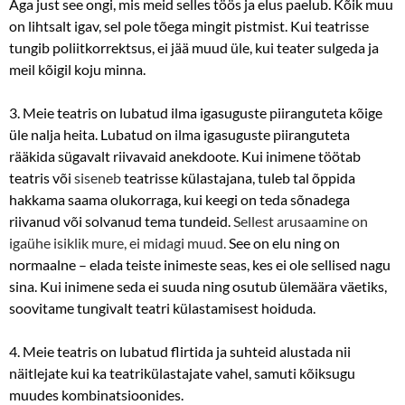
Aga just see ongi, mis meid selles töös ja elus paelub. Kõik muu
on lihtsalt igav, sel pole tõega mingit pistmist. Kui teatrisse
tungib poliitkorrektsus, ei jää muud üle, kui teater sulgeda ja
meil kõigil koju minna.
3. Meie teatris on lubatud ilma igasuguste piiranguteta kõige
üle nalja heita. Lubatud on ilma igasuguste piiranguteta
rääkida sügavalt riivavaid anekdoote. Kui inimene töötab
teatris või
siseneb
teatrisse külastajana, tuleb tal õppida
hakkama saama olukorraga, kui keegi on teda sõnadega
riivanud või solvanud tema tundeid.
Sellest arusaamine on
igaühe isiklik mure, ei midagi muud.
See on elu ning on
normaalne – elada teiste inimeste seas, kes ei ole sellised nagu
sina. Kui inimene seda ei suuda ning osutub ülemäära väetiks,
soovitame tungivalt teatri külastamisest hoiduda.
4. Meie teatris on lubatud flirtida ja suhteid alustada nii
näitlejate kui ka teatrikülastajate vahel, samuti kõiksugu
muudes kombinatsioonides.