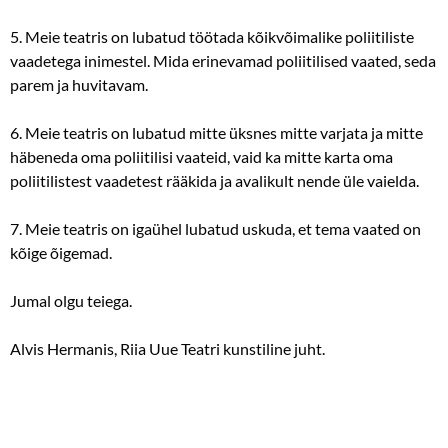
5. Meie teatris on lubatud töötada kõikvõimalike poliitiliste
vaadetega inimestel. Mida erinevamad poliitilised vaated, seda
parem ja huvitavam.
6. Meie teatris on lubatud mitte üksnes mitte varjata ja mitte
häbeneda oma poliitilisi vaateid, vaid ka mitte karta oma
poliitilistest vaadetest rääkida ja avalikult nende üle vaielda.
7. Meie teatris on igaühel lubatud uskuda, et tema vaated on
kõige õigemad.
Jumal olgu teiega.
Alvis Hermanis, Riia Uue Teatri kunstiline juht.