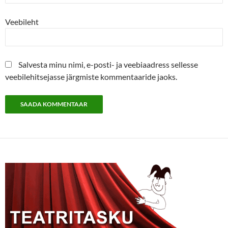
Veebileht
Salvesta minu nimi, e-posti- ja veebiaadress sellesse
veebilehitsejasse järgmiste kommentaaride jaoks.