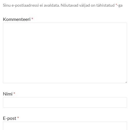
Sinu e-postiaadressi ei avaldata.
Nõutavad väljad on tähistatud
*
-ga
Kommenteeri
*
Nimi
*
E-post
*