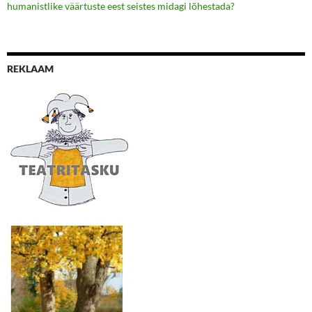
humanistlike väärtuste eest seistes midagi lõhestada?
REKLAAM