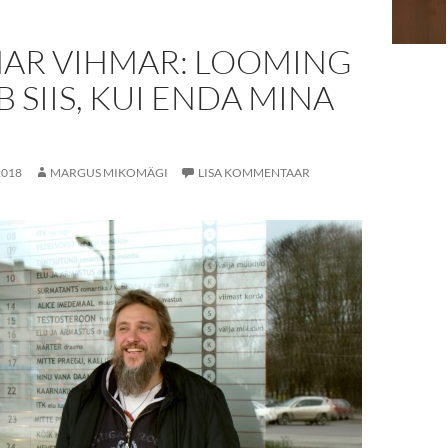
AR VIHMAR: LOOMING
 SIIS, KUI ENDA MINA
2018
MARGUS MIKOMÄGI
LISA KOMMENTAAR