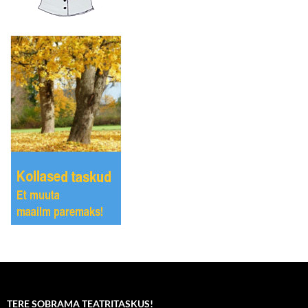
TERE SOBRAMA TEATRITASKUS!