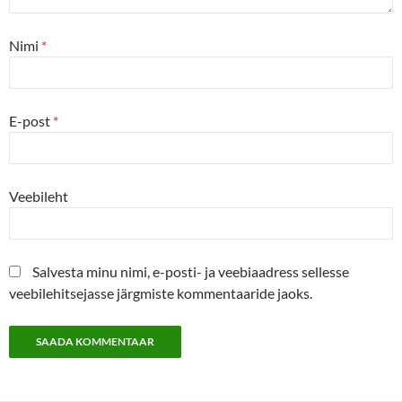
Nimi
*
E-post
*
Veebileht
Salvesta minu nimi, e-posti- ja veebiaadress sellesse
veebilehitsejasse järgmiste kommentaaride jaoks.