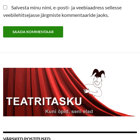
Salvesta minu nimi, e-posti- ja veebiaadress sellesse
veebilehitsejasse järgmiste kommentaaride jaoks.
VÄRSKED POSTITUSED