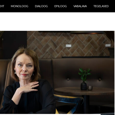
EHT
MONOLOOG
DIALOOG
EPILOOG
VABALAVA
TEGELASED