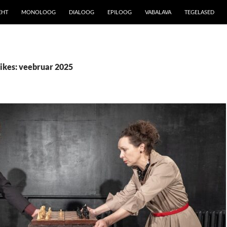
EHT
MONOLOOG
DIALOOG
EPILOOG
VABALAVA
TEGELASED
õikes: veebruar 2025