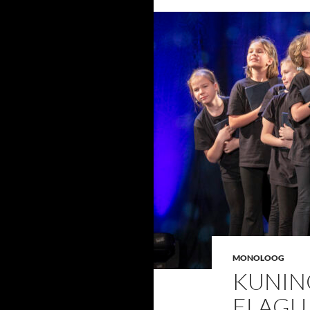
MONOLOOG
KUNIN
ELAGU