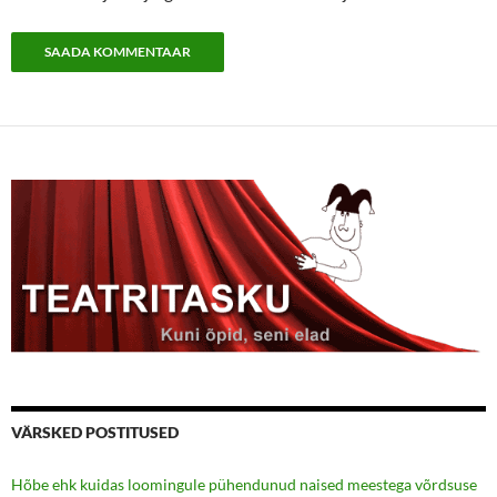
VÄRSKED POSTITUSED
Hõbe ehk kuidas loomingule pühendunud naised meestega võrdsuse