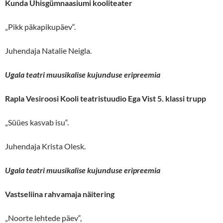
Kunda Ühisgümnaasiumi kooliteater
„Pikk päkapikupäev“.
Juhendaja Natalie Neigla.
Ugala teatri muusikalise kujunduse eripreemia
Rapla Vesiroosi Kooli teatristuudio Ega Vist 5. klassi trupp
„Süües kasvab isu“.
Juhendaja Krista Olesk.
Ugala teatri muusikalise kujunduse eripreemia
Vastseliina rahvamaja näitering
„Noorte lehtede päev“,