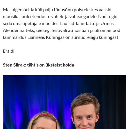
Ma julgen öelda küll palju tänusõnu poistele, kes valisid
muusika luuleetenduste vahele ja vaheaegadele. Nad tegid
seda oma õpetajale mõeldes. Laulsid Jaan Tätte ja Urmas
Alender näiteks, see tegi festivali atmosfääri ja oli omamoodi
kummardus Liannele. Kuningas on surnud, elagu kuningas!
Eraldi:
Sten Siirak: tähtis on üksteist hoida