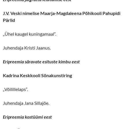
J.V. Veski nimelise Maarja-Magdaleena Põhikooli Pahupidi
Pärlid
„Ühel kaugel kuningamaal“.
Juhendaja Kristi Jaanus.
Eripreemia säravate esituste kimbu eest
Kadrina Keskkooli Sõnakunstiring
„Võilillelaps“.
Juhendaja Jana Sillajõe.
Eripreemia kostüümi eest