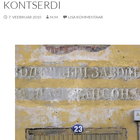
KONTSERDI
7. VEEBRUAR 2010
M.M.
LISA KOMMENTAAR