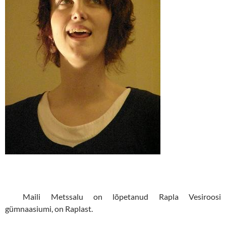
Maili Metssalu on lõpetanud Rapla Vesiroosi
gümnaasiumi, on Raplast.