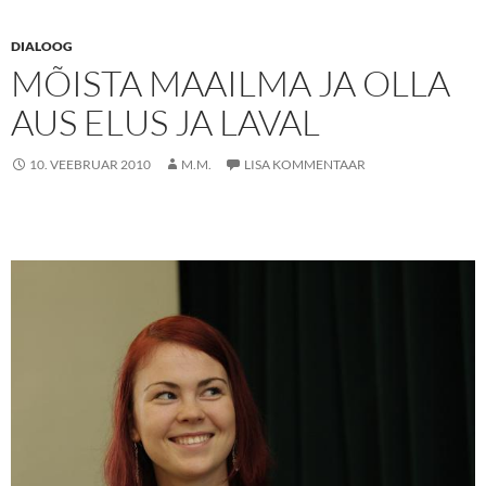
DIALOOG
MÕISTA MAAILMA JA OLLA
AUS ELUS JA LAVAL
10. VEEBRUAR 2010
M.M.
LISA KOMMENTAAR