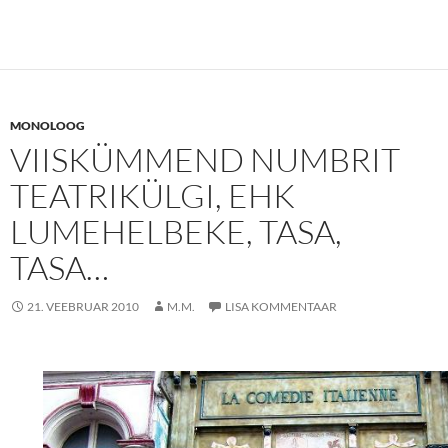
MONOLOOG
VIISKÜMMEND NUMBRIT
TEATRIKÜLGI, EHK
LUMEHELBEKE, TASA,
TASA…
21. VEEBRUAR 2010
M.M.
LISA KOMMENTAAR