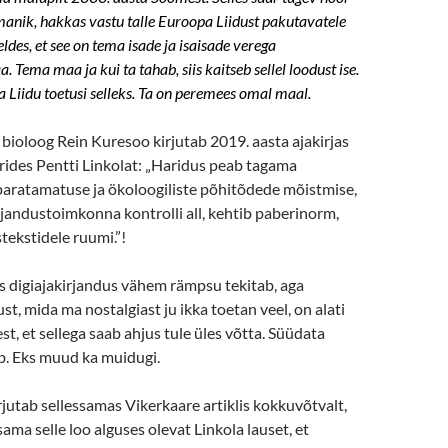
nik, hakkas vastu talle Euroopa Liidust pakutavatele
ldes, et see on tema isade ja isaisade verega
 Tema maa ja kui ta tahab, siis kaitseb sellel loodust ise.
a Liidu toetusi selleks. Ta on peremees omal maal.
 bioloog Rein Kuresoo kirjutab 2019. aasta ajakirjas
erides Pentti Linkolat: „Haridus peab tagama
paratamatuse ja ökoloogiliste põhitõdede mõistmise,
jandustoimkonna kontrolli all, kehtib paberinorm,
stekstidele ruumi.”!
as digiajakirjandus vähem rämpsu tekitab, aga
st, mida ma nostalgiast ju ikka toetan veel, on alati
est, et sellega saab ahjus tule üles võtta. Süüdata
b. Eks muud ka muidugi.
jutab sellessamas Vikerkaare artiklis kokkuvõtvalt,
ama selle loo alguses olevat Linkola lauset, et