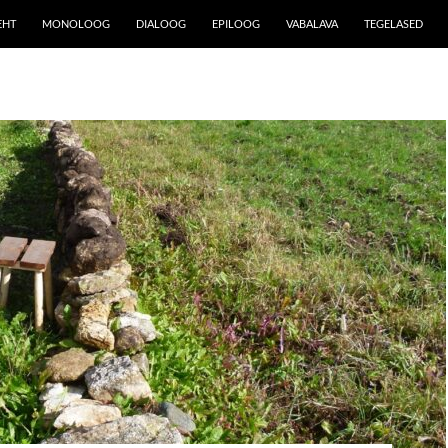
EHT
MONOLOOG
DIALOOG
EPILOOG
VABALAVA
TEGELASED