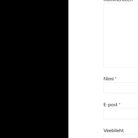
Nimi
*
E-post
*
Veebileht