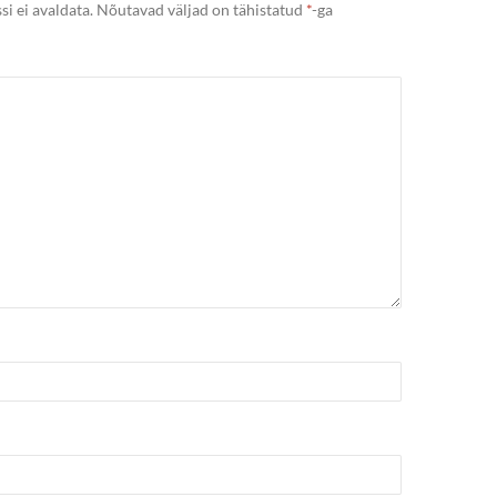
si ei avaldata.
Nõutavad väljad on tähistatud
*
-ga