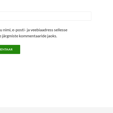
u nimi, e-posti- ja veebiaadress sellesse
se järgmiste kommentaaride jaoks.