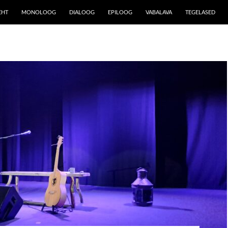
EHT
MONOLOOG
DIALOOG
EPILOOG
VABALAVA
TEGELASED