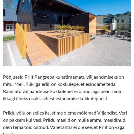
Põhjuseid Priit Pangsepa kunstiraamatu väljaandmiseks on
mitu. Meil, Rüki galeriil, on kokkulepe, et esindame teda.
Raamatu väljaandmise kokkulepet ei olnud, aga pean seda
ikkagi üheks osaks sellest esindamise kokkuleppest.
Priidu võlu on selles ka, et me oleme mõlemad Viljandist. Veri
on paksem kui vesi. Priidu maalid on mulle ammu meeldinud,
olen tema töid ostnud. Vähetähtis ei ole see, et Priit on väga