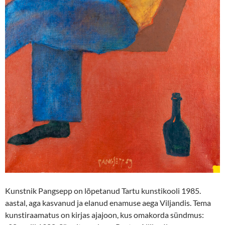
Kunstnik Pangsepp on lõpetanud Tartu kunstikooli 1985.
aastal, aga kasvanud ja elanud enamuse aega Viljandis. Tema
kunstiraamatus on kirjas ajajoon, kus omakorda sündmus: