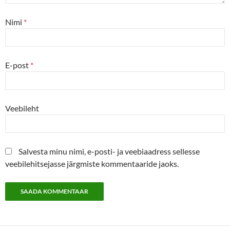
Nimi
*
E-post
*
Veebileht
Salvesta minu nimi, e-posti- ja veebiaadress sellesse
veebilehitsejasse järgmiste kommentaaride jaoks.