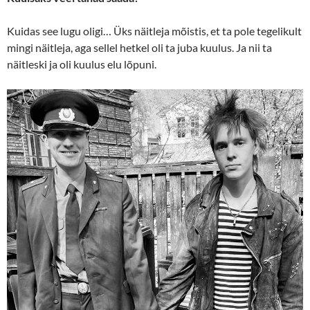
Kuidas see lugu oligi… Üks näitleja mõistis, et ta pole tegelikult
mingi näitleja, aga sellel hetkel oli ta juba kuulus. Ja nii ta
näitleski ja oli kuulus elu lõpuni.