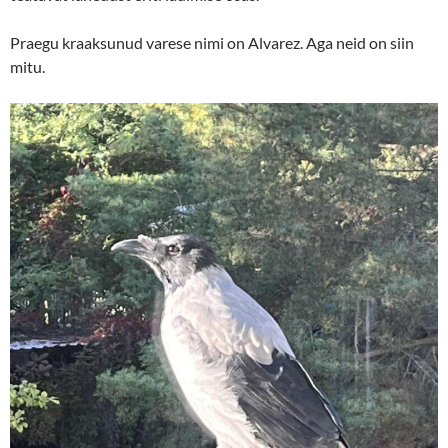
Praegu kraaksunud varese nimi on Alvarez. Aga neid on siin
mitu.