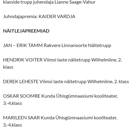
klasside trupp juhendaja Lianne Saage-Vahur
Juhndajapremia: KAIDER VARDJA
NÄITLEJAPREEMIAD
JAN – ERIK TAMM Rakvere Linnanoorte Näitetrupp
HENDRIK VOITER Viimsi laste näitetrupp Wilhelmiine, 2.
klass
DEREK LEHESTE Viimsi laste näitetrupp Wilhelmiine, 2. klass
OSKAR SOOMRE Kunda Ühisgümnaasiumi kooliteater,
3.-4.klass
MARILEEN SAAR Kunda Ühisgümnaasiumi kooliteater,
3.-4.klass