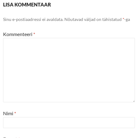
LISA KOMMENTAAR
Sinu e-postiaadressi ei avaldata.
Nõutavad väljad on tähistatud
*
-ga
Kommenteeri
*
Nimi
*