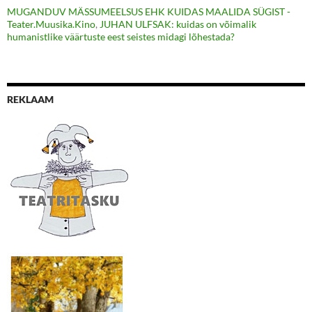
MUGANDUV MÄSSUMEELSUS EHK KUIDAS MAALIDA SÜGIST -
Teater.Muusika.Kino
,
JUHAN ULFSAK: kuidas on võimalik
humanistlike väärtuste eest seistes midagi lõhestada?
REKLAAM