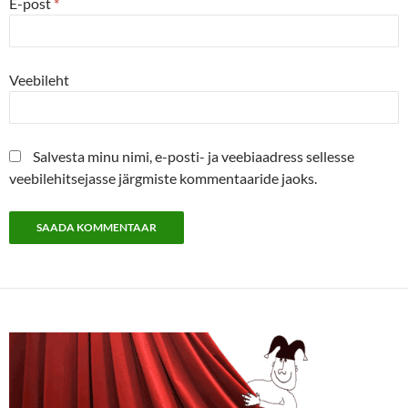
E-post
*
Veebileht
Salvesta minu nimi, e-posti- ja veebiaadress sellesse
veebilehitsejasse järgmiste kommentaaride jaoks.