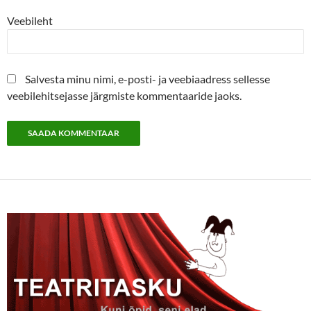
Veebileht
Salvesta minu nimi, e-posti- ja veebiaadress sellesse
veebilehitsejasse järgmiste kommentaaride jaoks.