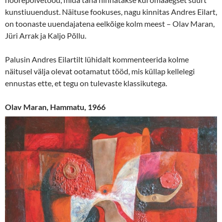
kunstiuuendust. Näituse fookuses, nagu kinnitas Andres Eilart,
on toonaste uuendajatena eelkõige kolm meest – Olav Maran,
Jüri Arrak ja Kaljo Põllu.
Palusin Andres Eilartilt lühidalt kommenteerida kolme
näitusel välja olevat ootamatut tööd, mis küllap kellelegi
ennustas ette, et tegu on tulevaste klassikutega.
Olav Maran, Hammatu, 1966