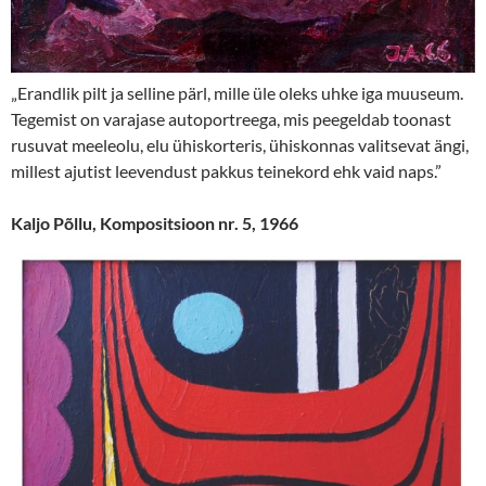
„Erandlik pilt ja selline pärl, mille üle oleks uhke iga muuseum.
Tegemist on varajase autoportreega, mis peegeldab toonast
rusuvat meeleolu, elu ühiskorteris, ühiskonnas valitsevat ängi,
millest ajutist leevendust pakkus teinekord ehk vaid naps.”
Kaljo Põllu, Kompositsioon nr. 5, 1966