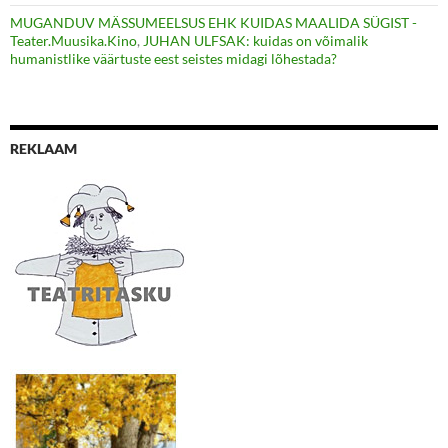
MUGANDUV MÄSSUMEELSUS EHK KUIDAS MAALIDA SÜGIST -
Teater.Muusika.Kino
,
JUHAN ULFSAK: kuidas on võimalik
humanistlike väärtuste eest seistes midagi lõhestada?
REKLAAM