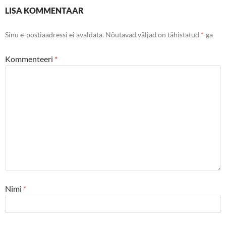
LISA KOMMENTAAR
Sinu e-postiaadressi ei avaldata.
Nõutavad väljad on tähistatud
*
-ga
Kommenteeri
*
Nimi
*