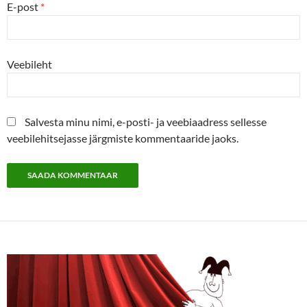
E-post
*
Veebileht
Salvesta minu nimi, e-posti- ja veebiaadress sellesse
veebilehitsejasse järgmiste kommentaaride jaoks.