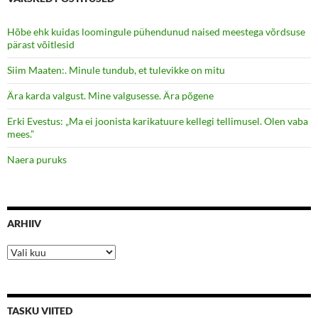
Hõbe ehk kuidas loomingule pühendunud naised meestega võrdsuse
pärast võitlesid
Siim Maaten:. Minule tundub, et tulevikke on mitu
Ära karda valgust. Mine valgusesse. Ära põgene
Erki Evestus: „Ma ei joonista karikatuure kellegi tellimusel. Olen vaba
mees.”
Naera puruks
ARHIIV
Arhiiv
TASKU VIITED