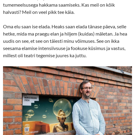
tumemeelsusega hakkama saamiseks. Kas meil on kõik
halvasti? Meil on veel pikk tee käia.
Oma elu saan ise elada. Heaks saan elada tänase päeva, selle
hetke, mida ma praegu elan ja hiljem (kuidas) mäletan. Ja hea
uudis on see, et see on täiesti minu võimuses. See on ikka
seesama elamise intensiivsuse ja fookuse küsimus ja vastus,
millest oli teatri tegemise juures ka juttu.