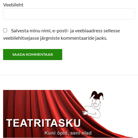
Veebileht
Salvesta minu nimi, e-posti- ja veebiaadress sellesse
veebilehitsejasse järgmiste kommentaaride jaoks.