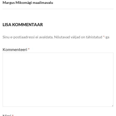
Margus Mikomägi maailmavalu
LISA KOMMENTAAR
Sinu e-postiaadressi ei avaldata.
Nõutavad väljad on tähistatud
*
-ga
Kommenteeri
*
Nimi
*