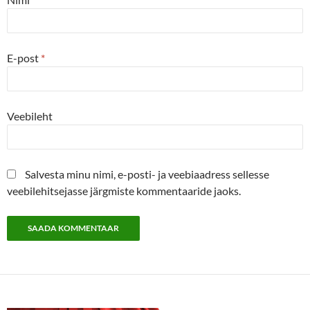
E-post
*
Veebileht
Salvesta minu nimi, e-posti- ja veebiaadress sellesse
veebilehitsejasse järgmiste kommentaaride jaoks.