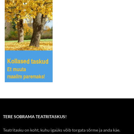
TERE SOBRAMA TEATRITASKUS!
Teatritasku on koht, kuhu igaüks võib torgata sõrme ja anda käe.