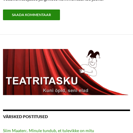
VÄRSKED POSTITUSED
Siim Maaten:. Minule tundub, et tulevikke on mitu