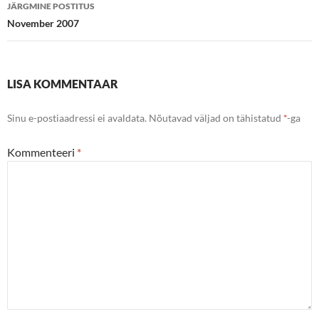
JÄRGMINE POSTITUS
November 2007
LISA KOMMENTAAR
Sinu e-postiaadressi ei avaldata.
Nõutavad väljad on tähistatud
*
-ga
Kommenteeri
*