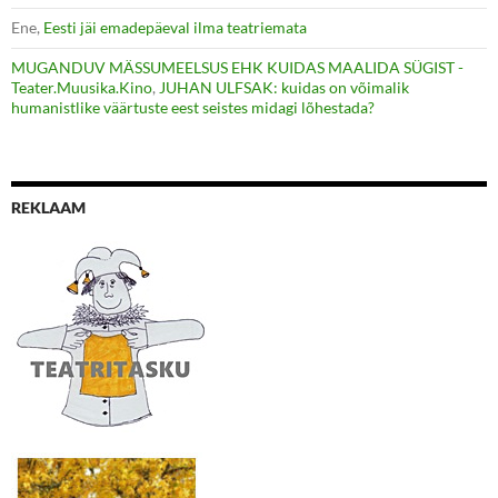
Ene
,
Eesti jäi emadepäeval ilma teatriemata
MUGANDUV MÄSSUMEELSUS EHK KUIDAS MAALIDA SÜGIST -
Teater.Muusika.Kino
,
JUHAN ULFSAK: kuidas on võimalik
humanistlike väärtuste eest seistes midagi lõhestada?
REKLAAM