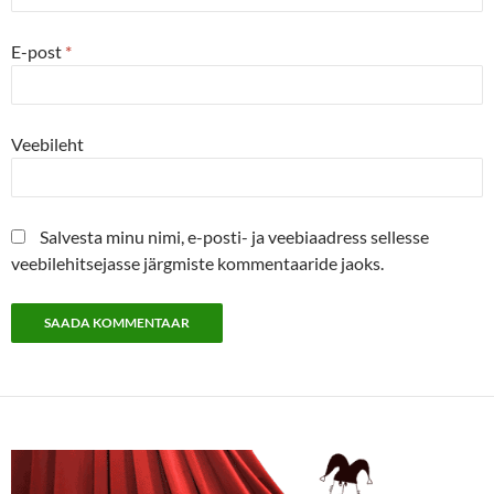
E-post
*
Veebileht
Salvesta minu nimi, e-posti- ja veebiaadress sellesse
veebilehitsejasse järgmiste kommentaaride jaoks.