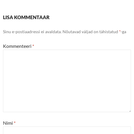
LISA KOMMENTAAR
Sinu e-postiaadressi ei avaldata.
Nõutavad väljad on tähistatud
*
-ga
Kommenteeri
*
Nimi
*