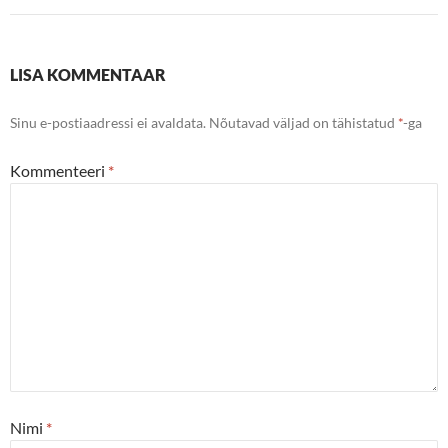
LISA KOMMENTAAR
Sinu e-postiaadressi ei avaldata.
Nõutavad väljad on tähistatud
*
-ga
Kommenteeri
*
Nimi
*