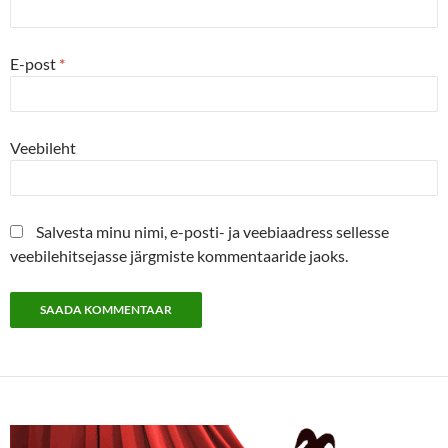
E-post
*
Veebileht
Salvesta minu nimi, e-posti- ja veebiaadress sellesse
veebilehitsejasse järgmiste kommentaaride jaoks.