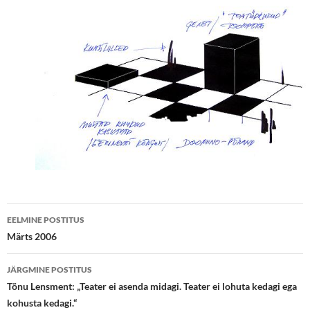
Postituste
EELMINE POSTITUS
töölaud
Märts 2006
JÄRGMINE POSTITUS
Tõnu Lensment: „Teater ei asenda midagi. Teater ei lohuta kedagi ega
kohusta kedagi.“