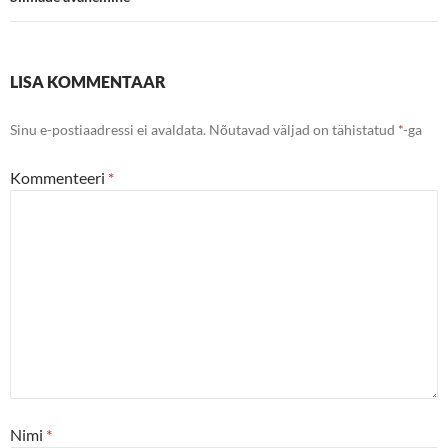
LISA KOMMENTAAR
Sinu e-postiaadressi ei avaldata.
Nõutavad väljad on tähistatud
*
-ga
Kommenteeri
*
Nimi
*