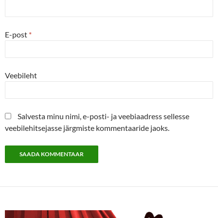
E-post
*
Veebileht
Salvesta minu nimi, e-posti- ja veebiaadress sellesse
veebilehitsejasse järgmiste kommentaaride jaoks.