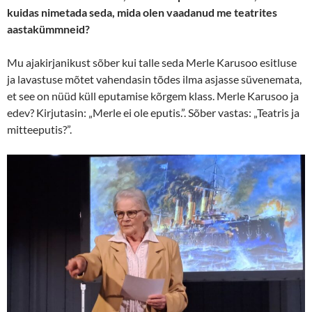
kuidas nimetada seda, mida olen vaadanud me teatrites
aastakümmneid?
Mu ajakirjanikust sõber kui talle seda Merle Karusoo esitluse
ja lavastuse mõtet vahendasin tõdes ilma asjasse süvenemata,
et see on nüüd küll eputamise kõrgem klass. Merle Karusoo ja
edev? Kirjutasin: „Merle ei ole eputis.”. Sõber vastas: „Teatris ja
mitteeputis?”.