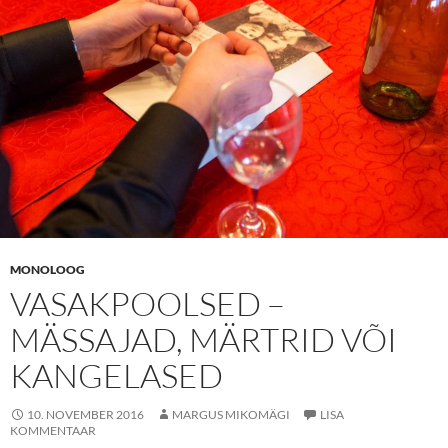
MONOLOOG
VASAKPOOLSED –
MÄSSAJAD, MÄRTRID VÕI
KANGELASED
10. NOVEMBER 2016
MARGUS MIKOMÄGI
LISA
KOMMENTAAR