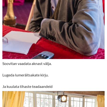
Soovitan vaadata aknast välja.
Lugeda lumeräitsakate kirju.
Ja kuulata tihaste teadaandeid