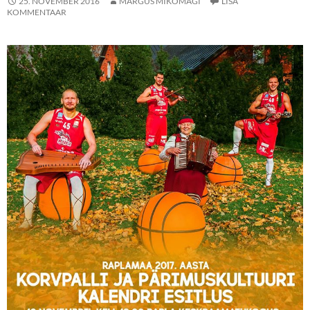
25. NOVEMBER 2016
MARGUS MIKOMÄGI
LISA
KOMMENTAAR