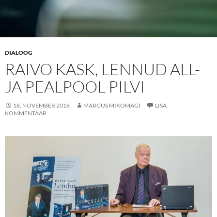
DIALOOG
RAIVO KASK, LENNUD ALL-
JA PEALPOOL PILVI
18. NOVEMBER 2016
MARGUS MIKOMÄGI
LISA
KOMMENTAAR