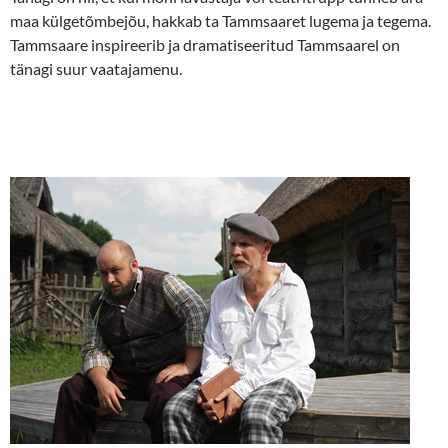
maa külgetõmbejõu, hakkab ta Tammsaaret lugema ja tegema.
Tammsaare inspireerib ja dramatiseeritud Tammsaarel on
tänagi suur vaatajamenu.