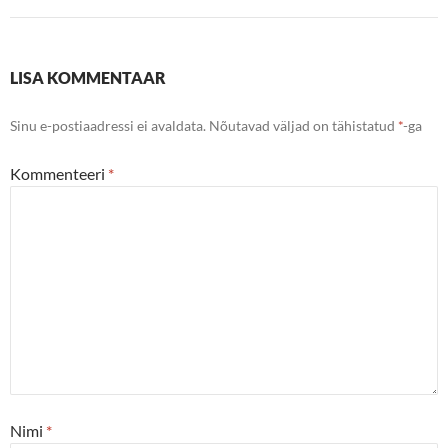
LISA KOMMENTAAR
Sinu e-postiaadressi ei avaldata.
Nõutavad väljad on tähistatud
*
-ga
Kommenteeri
*
Nimi
*