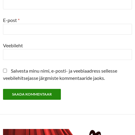
E-post
*
Veebileht
Salvesta minu nimi, e-posti- ja veebiaadress sellesse
veebilehitsejasse järgmiste kommentaaride jaoks.