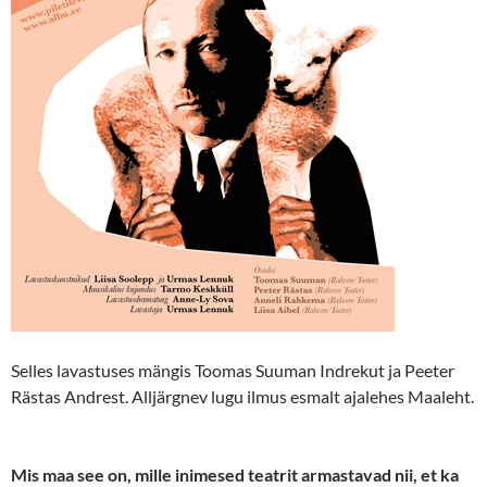
Selles lavastuses mängis Toomas Suuman Indrekut ja Peeter
Rästas Andrest. Alljärgnev lugu ilmus esmalt ajalehes Maaleht.
Mis maa see on, mille inimesed teatrit armastavad nii, et ka