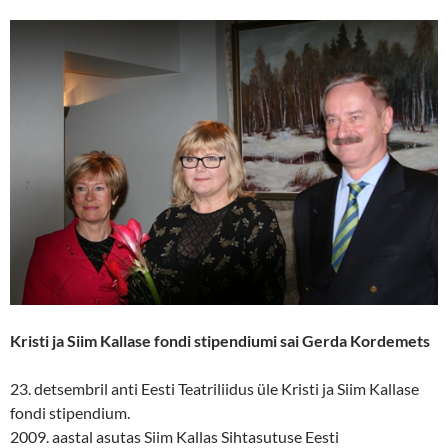
Kristi ja Siim Kallase fondi stipendiumi sai Gerda Kordemets
23. detsembril anti Eesti Teatriliidus üle Kristi ja Siim Kallase
fondi stipendium.
2009. aastal asutas Siim Kallas Sihtasutuse Eesti