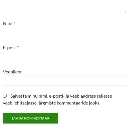
Nimi
*
E-post
*
Veebileht
Salvesta minu nimi, e-posti- ja veebiaadress sellesse
veebilehitsejasse järgmiste kommentaaride jaoks.