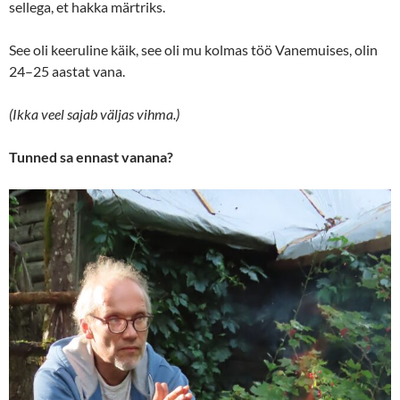
sellega, et hakka märtriks.
See oli keeruline käik, see oli mu kolmas töö Vanemuises, olin
24–25 aastat vana.
(Ikka veel sajab väljas vihma.)
Tunned sa ennast vanana?