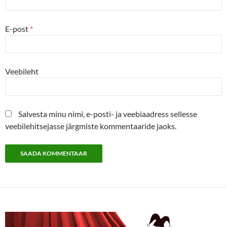
E-post
*
Veebileht
Salvesta minu nimi, e-posti- ja veebiaadress sellesse
veebilehitsejasse järgmiste kommentaaride jaoks.