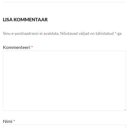
LISA KOMMENTAAR
Sinu e-postiaadressi ei avaldata.
Nõutavad väljad on tähistatud
*
-ga
Kommenteeri
*
Nimi
*