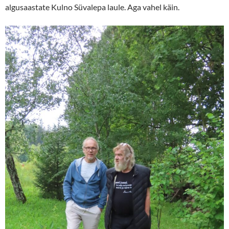
algusaastate Kulno Süvalepa laule. Aga vahel käin.