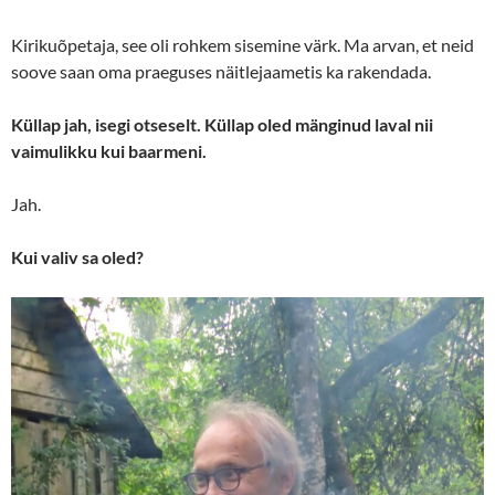
Kirikuõpetaja, see oli rohkem sisemine värk. Ma arvan, et neid
soove saan oma praeguses näitlejaametis ka rakendada.
Küllap jah, isegi otseselt. Küllap oled mänginud laval nii
vaimulikku kui baarmeni.
Jah.
Kui valiv sa oled?