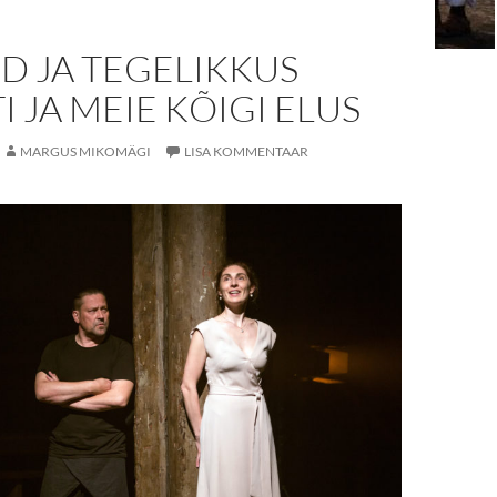
D JA TEGELIKKUS
I JA MEIE KÕIGI ELUS
MARGUS MIKOMÄGI
LISA KOMMENTAAR