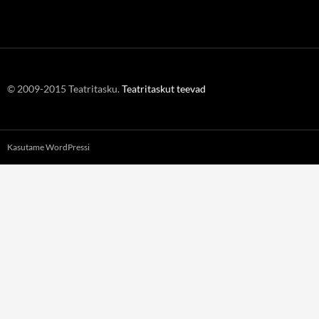
© 2009-2015 Teatritasku.
Teatritaskut teevad
Kasutame WordPressi