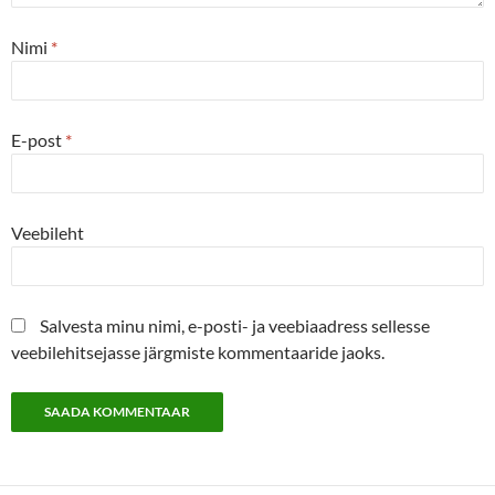
Nimi
*
E-post
*
Veebileht
Salvesta minu nimi, e-posti- ja veebiaadress sellesse
veebilehitsejasse järgmiste kommentaaride jaoks.