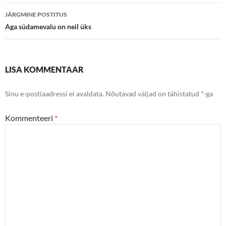
JÄRGMINE POSTITUS
Aga südamevalu on neil üks
LISA KOMMENTAAR
Sinu e-postiaadressi ei avaldata.
Nõutavad väljad on tähistatud
*
-ga
Kommenteeri
*