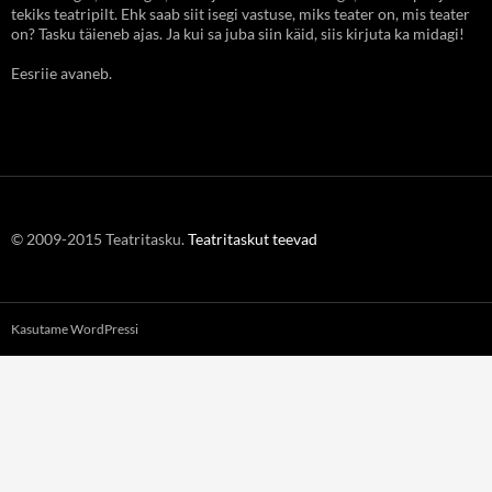
tekiks teatripilt. Ehk saab siit isegi vastuse, miks teater on, mis teater
on? Tasku täieneb ajas. Ja kui sa juba siin käid, siis kirjuta ka midagi!
Eesriie avaneb.
© 2009-2015 Teatritasku.
Teatritaskut teevad
Kasutame WordPressi