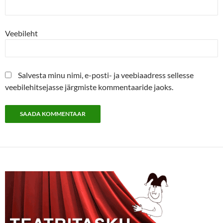
Veebileht
Salvesta minu nimi, e-posti- ja veebiaadress sellesse
veebilehitsejasse järgmiste kommentaaride jaoks.