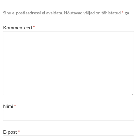
Sinu e-postiaadressi ei avaldata.
Nõutavad väljad on tähistatud
*
-ga
Kommenteeri
*
Nimi
*
E-post
*