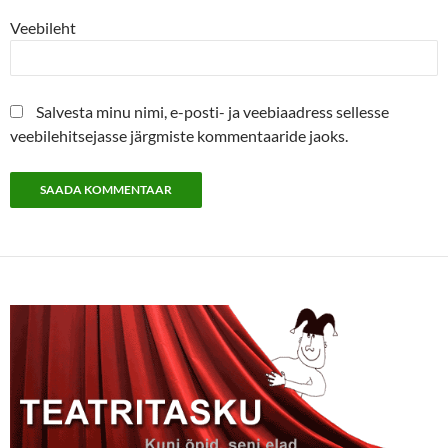
Veebileht
Salvesta minu nimi, e-posti- ja veebiaadress sellesse
veebilehitsejasse järgmiste kommentaaride jaoks.