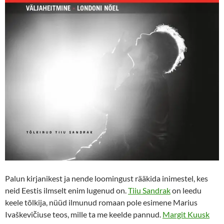
Palun kirjanikest ja nende loomingust rääkida inimestel, kes
neid Eestis ilmselt enim lugenud on.
Tiiu Sandrak
on leedu
keele tõlkija, nüüd ilmunud romaan pole esimene Marius
Ivaškevičiuse teos, mille ta me keelde pannud.
Margit Kuusk