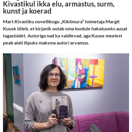
Kivastikul ikka elu, armastus, surm,
kunst ja koerad
Mart Kivastiku novellikogu „Kikiimura“ toimetaja Margit
Kuusk ütleb, et kirjanik ootab oma loodule hakatuseks ausat
tagasisidet. Autoriga nad ka vaidlevad, aga Kuuse meelest
peab alati lõpuks maksma autori arvamus.