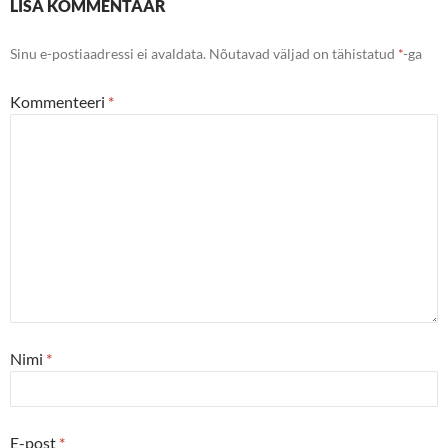
LISA KOMMENTAAR
Sinu e-postiaadressi ei avaldata.
Nõutavad väljad on tähistatud
*
-ga
Kommenteeri
*
Nimi
*
E-post
*