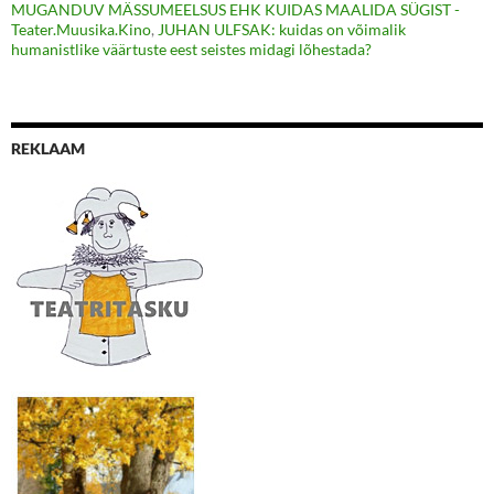
MUGANDUV MÄSSUMEELSUS EHK KUIDAS MAALIDA SÜGIST -
Teater.Muusika.Kino
,
JUHAN ULFSAK: kuidas on võimalik
humanistlike väärtuste eest seistes midagi lõhestada?
REKLAAM