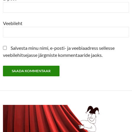
Veebileht
Salvesta minu nimi, e-posti- ja veebiaadress sellesse
veebilehitsejasse järgmiste kommentaaride jaoks.